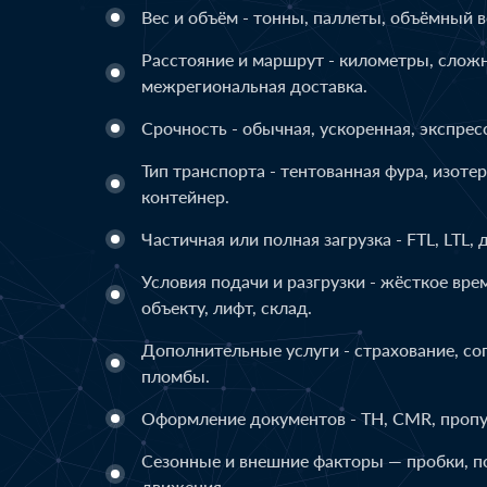
Вес и объём - тонны, паллеты, объёмный в
Расстояние и маршрут - километры, сложн
межрегиональная доставка.
Срочность - обычная, ускоренная, экспрес
Тип транспорта - тентованная фура, изоте
контейнер.
Частичная или полная загрузка - FTL, LTL, 
Условия подачи и разгрузки - жёсткое вре
объекту, лифт, склад.
Дополнительные услуги - страхование, со
пломбы.
Оформление документов - ТН, CMR, пропу
Сезонные и внешние факторы — пробки, п
движения.