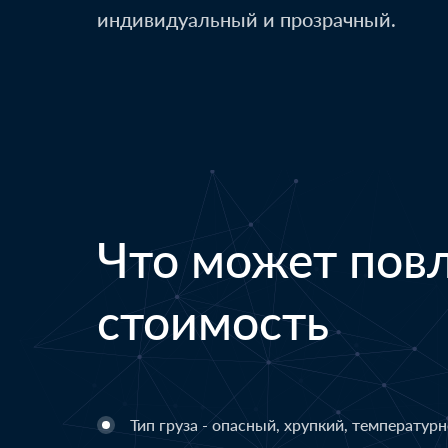
индивидуальный и прозрачный.
Что может повл
стоимость
Тип груза - опасный, хрупкий, температур