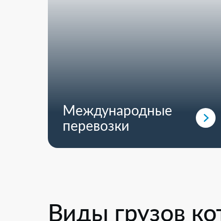
Международные
перевозки
Виды грузов к