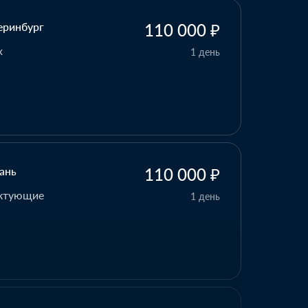
ань
110 000 ₽
ектующие
1 день
вск, Тамбовская область
18 000 ₽
аковочные материалы
1 день